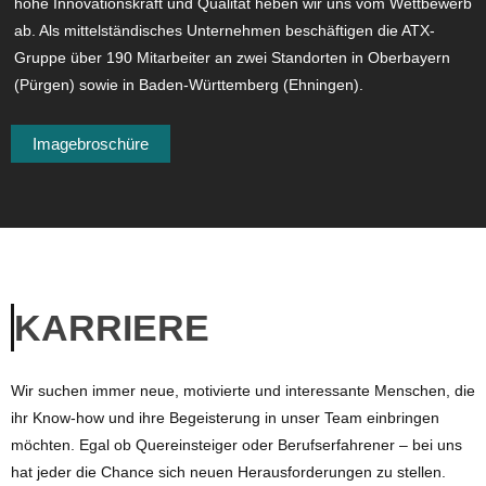
hohe Innovationskraft und Qualität heben wir uns vom Wettbewerb
ab. Als mittelständisches Unternehmen beschäftigen die ATX-
Gruppe über 190 Mitarbeiter an zwei Standorten in Oberbayern
(Pürgen) sowie in Baden-Württemberg (Ehningen).
Imagebroschüre
KARRIERE
Wir suchen immer neue, motivierte und interessante Menschen, die
ihr Know-how und ihre Begeisterung in unser Team einbringen
möchten. Egal ob Quereinsteiger oder Berufserfahrener – bei uns
hat jeder die Chance sich neuen Herausforderungen zu stellen.