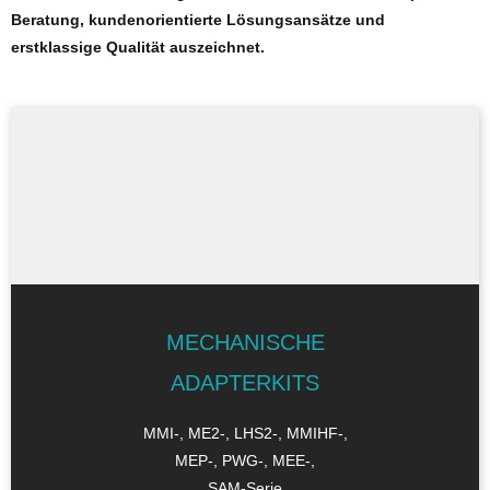
Beratung, kundenorientierte Lösungsansätze und
erstklassige Qualität auszeichnet.
MECHANISCHE
ADAPTERKITS
MMI-, ME2-, LHS2-, MMIHF-,
MEP-, PWG-, MEE-,
SAM-Serie