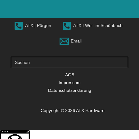
ATX | Pürgen
ATX I Weil im Schönbuch
Email
Suche
nach:
AGB
Impressum
Datenschutzerklärung
Copyright © 2026 ATX Hardware
Weitere Informationen über den gesperrten Inhalt.