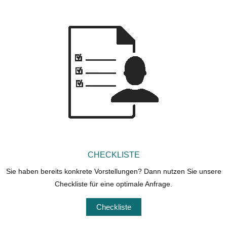
CHECKLISTE
Sie haben bereits konkrete Vorstellungen? Dann nutzen Sie unsere
Checkliste für eine optimale Anfrage.
Checkliste