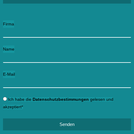
Firma
Name
E-Mail
Ich habe die
Datenschutzbestimmungen
gelesen und
akzeptiert*
Senden