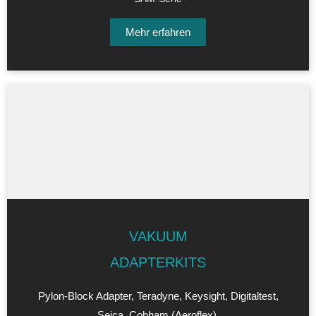
Mehr erfahren
VAKUUM
ADAPTERKITS
Pylon-Block Adapter, Teradyne, Keysight, Digitaltest,
Seica, Cobham (Aeroflex),