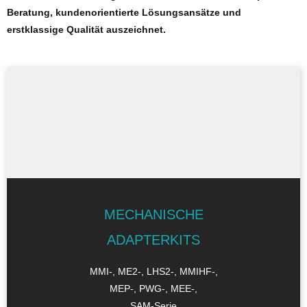
Beratung, kundenorientierte Lösungsansätze und
erstklassige Qualität auszeichnet.
MECHANISCHE
ADAPTERKITS
MMI-, ME2-, LHS2-, MMIHF-,
MEP-, PWG-, MEE-,
SAM-Serie