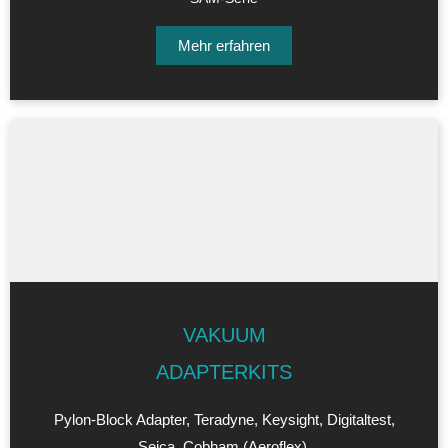
Mehr erfahren
VAKUUM
ADAPTERKITS
Pylon-Block Adapter, Teradyne, Keysight, Digitaltest,
Seica, Cobham (Aeroflex),