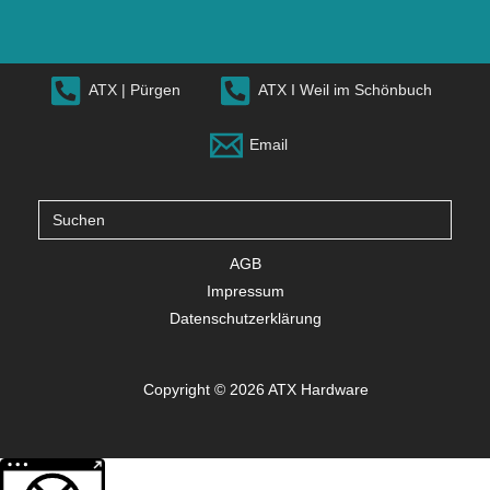
ATX | Pürgen
ATX I Weil im Schönbuch
Email
Suche
nach:
AGB
Impressum
Datenschutzerklärung
Copyright © 2026 ATX Hardware
Weitere Informationen über den gesperrten Inhalt.