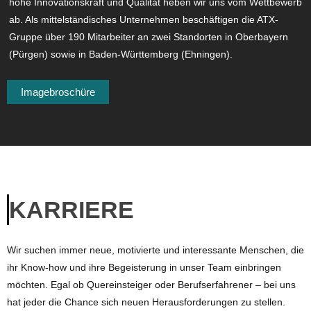
hohe Innovationskraft und Qualität heben wir uns vom Wettbewerb
ab. Als mittelständisches Unternehmen beschäftigen die ATX-
Gruppe über 190 Mitarbeiter an zwei Standorten in Oberbayern
(Pürgen) sowie in Baden-Württemberg (Ehningen).
Imagebroschüre
KARRIERE
Wir suchen immer neue, motivierte und interessante Menschen, die
ihr Know-how und ihre Begeisterung in unser Team einbringen
möchten. Egal ob Quereinsteiger oder Berufserfahrener – bei uns
hat jeder die Chance sich neuen Herausforderungen zu stellen.