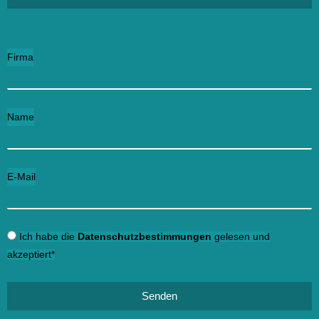
Firma
Name
E-Mail
Ich habe die
Datenschutzbestimmungen
gelesen und
akzeptiert*
Senden