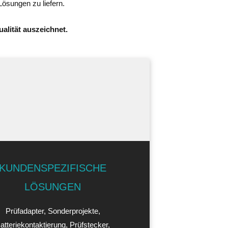
Lösungen zu liefern.
alität auszeichnet.
KUNDENSPEZIFISCHE
LÖSUNGEN
Prüfadapter, Sonderprojekte,
atteriekontaktierung, Prüfstecker,