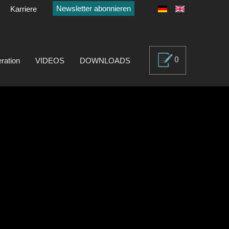
Newsletter abonnieren
Karriere
0
ration
VIDEOS
DOWNLOADS