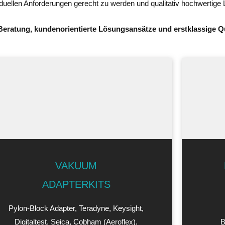
dividuellen Anforderungen gerecht zu werden und qualitativ hochwertige 
 Beratung, kundenorientierte Lösungsansätze und erstklassige Qu
VAKUUM
ADAPTERKITS
Pylon-Block Adapter, Teradyne, Keysight,
Digitaltest, Seica, Cobham (Aeroflex),
B