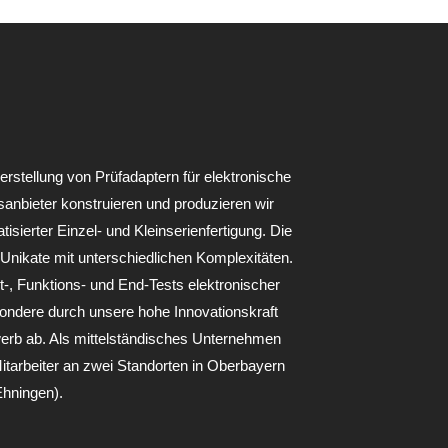
erstellung von Prüfadaptern für elektronische
gsanbieter konstruieren und produzieren wir
isierter Einzel- und Kleinserienfertigung. Die
Unikate mit unterschiedlichen Komplexitäten.
t-, Funktions- und End-Tests elektronischer
sondere durch unsere hohe Innovationskraft
erb ab. Als mittelständisches Unternehmen
tarbeiter an zwei Standorten in Oberbayern
hningen).