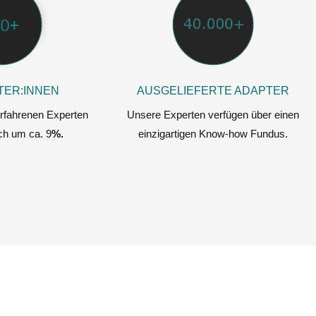
TER:INNEN
AUSGELIEFERTE ADAPTER
rfahrenen Experten
Unsere Experten verfügen über einen
ich um ca. 9
%.
einzigartigen Know-how Fundus.