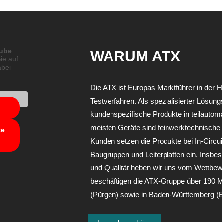
ube
.
WARUM ATX
ie auf
abei
Die ATX ist Europas Marktführer in der H
Testverfahren. Als spezialisierter Lösun
kundenspezifische Produkte in teilautomat
meisten Geräte sind feinwerktechnische 
te
Kunden setzen die Produkte bei In-Circui
Baugruppen und Leiterplatten ein. Insbe
und Qualität heben wir uns vom Wettbew
beschäftigen die ATX-Gruppe über 190 Mi
(Pürgen) sowie in Baden-Württemberg (E