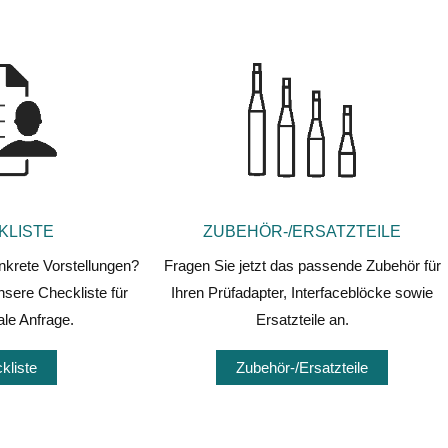
KLISTE
ZUBEHÖR-/ERSATZTEILE
nkrete Vorstellungen?
Fragen Sie jetzt das passende Zubehör für
sere Checkliste für
Ihren Prüfadapter, Interfaceblöcke sowie
ale Anfrage.
Ersatzteile an.
kliste
Zubehör-/Ersatzteile