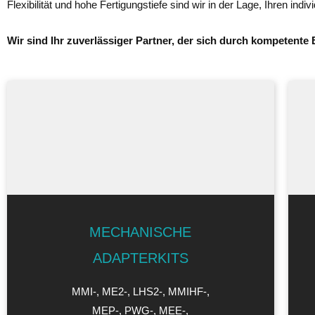
Flexibilität und hohe Fertigungstiefe sind wir in der Lage, Ihren in
Wir sind Ihr zuverlässiger Partner, der sich durch kompetente
MECHANISCHE
ADAPTERKITS
MMI-, ME2-, LHS2-, MMIHF-,
MEP-, PWG-, MEE-,