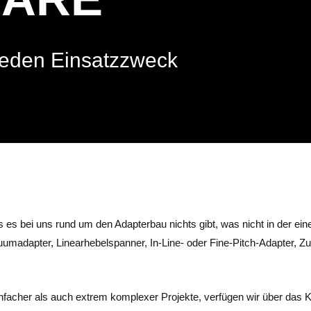
jeden Einsatzzweck
 es bei uns rund um den Adapterbau nichts gibt, was nicht in der ei
madapter, Linearhebelspanner, In-Line- oder Fine-Pitch-Adapter, Zu
infacher als auch extrem komplexer Projekte, verfügen wir über das