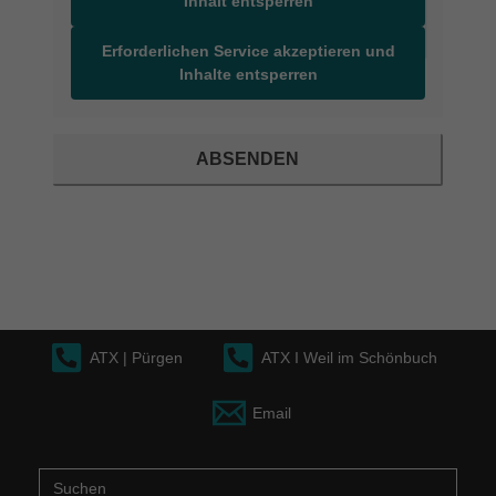
Inhalt entsperren
Erforderlichen Service akzeptieren und
Inhalte entsperren
ABSENDEN
ATX | Pürgen
ATX I Weil im Schönbuch
Email
Suche
nach: