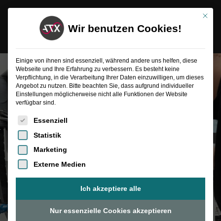
Inhalt
Zum
springen
Mit die
Inhalt
Wir benutzen Cookies!
springen
Einige von ihnen sind essenziell, während andere uns helfen, diese
Webseite und Ihre Erfahrung zu verbessern. Es besteht keine
Verpflichtung, in die Verarbeitung Ihrer Daten einzuwilligen, um dieses
Angebot zu nutzen. Bitte beachten Sie, dass aufgrund individueller
Einstellungen möglicherweise nicht alle Funktionen der Website
verfügbar sind.
Es folgt eine Liste der Service-Gruppen, für die eine Einwilligung
Essenziell
Statistik
Marketing
Externe Medien
Ich akzeptiere alle
Nur essenzielle Cookies akzeptieren