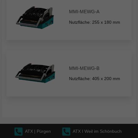
MMI-MEWG-A
Nutzfläche: 255 x 180 mm
MMI-MEWG-B
Nutzfläche: 405 x 200 mm
ATX | Pürgen
ATX I Weil im Schönbuch