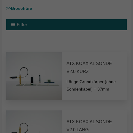
>>Broschüre
Filter
ATX KOAXIAL SONDE
V2.0 KURZ
Länge Grundkörper (ohne
Sondenkabel) = 37mm
ATX KOAXIAL SONDE
V2.0 LANG