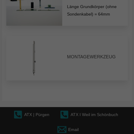
Länge Grundkörper (ohne
Sondenkabel) = 64mm
MONTAGEWERKZEUG
ATX | Pürgen
ATX I Weil im Schönbuch
Email