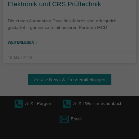
Elektronik und CRS Prüftechnik
Die ersten Automation Days des Jahres sind erfolgreich
gestartet – gemeinsam mit unseren Partnern MCD
WEITERLESEN »
16. März 2026
>> alle News & Pressemitteilungen
ATX | Pürgen
ATX I Weil im Schönbuch
Email
Suche