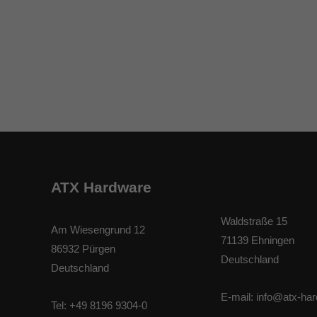
ATX Hardware
Waldstraße 15
Am Wiesengrund 12
71139 Ehningen
86932 Pürgen
Deutschland
Deutschland
E-mail:
info@atx-ha
Tel:
+49 8196 9304-0