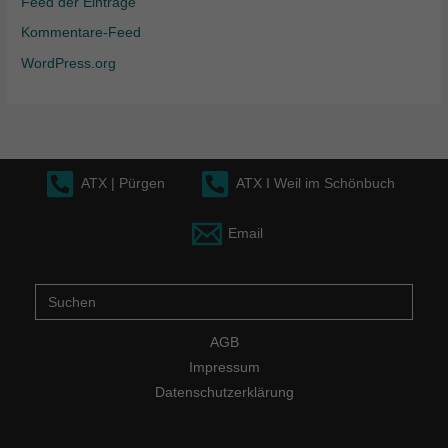
Feed der Einträge
Kommentare-Feed
WordPress.org
ATX | Pürgen
ATX I Weil im Schönbuch
Email
Suche
nach:
AGB
Impressum
Datenschutzerklärung