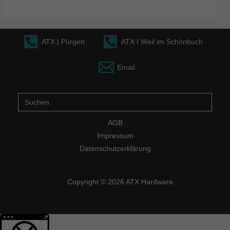
ATX | Pürgen
ATX I Weil im Schönbuch
Email
Suche
nach:
AGB
Impressum
Datenschutzerklärung
Copyright © 2026 ATX Hardware
Weitere Informationen über den gesperrten Inhalt.