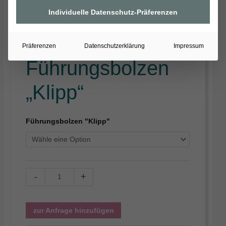
Individuelle Datenschutz-Präferenzen
Präferenzen
Datenschutzerklärung
Impressum
Führungsbolzen
„Klipp“
Führungsbolzen "Klipp"
-
+
zur Anfrage hinzufügen