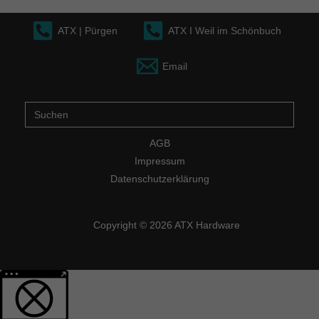
ATX | Pürgen
ATX I Weil im Schönbuch
Email
Suche
nach:
AGB
Impressum
Datenschutzerklärung
Copyright © 2026 ATX Hardware
Weitere Informationen über den gesperrten Inhalt.