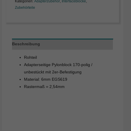
Kategorien:
Adapterzubehör
,
Interfaceblöcke
,
Zubehörteile
Beschreibung
Rohteil
Adapterseitige Pylonblock 170-polig /
unbestückt mit 2er-Befestigung
Material: 6mm EGS619
Rastermaß = 2,54mm