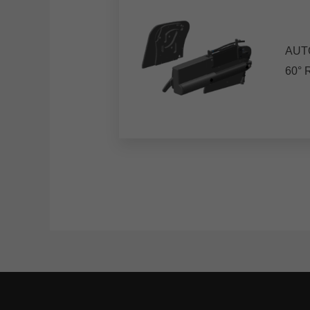
AUT
60°