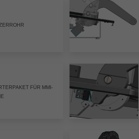
ZERROHR
RTERPAKET FÜR MMI-
IE