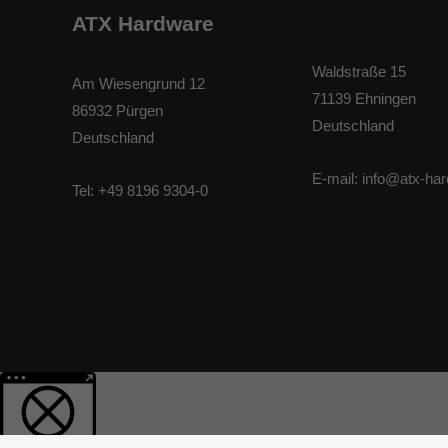
ATX Hardware
Waldstraße 15
Am Wiesengrund 12
71139 Ehningen
86932 Pürgen
Deutschland
Deutschland
E-mail:
info@atx-ha
Tel:
+49 8196 9304-0
Weitere Informationen über den gesperrten Inhalt.