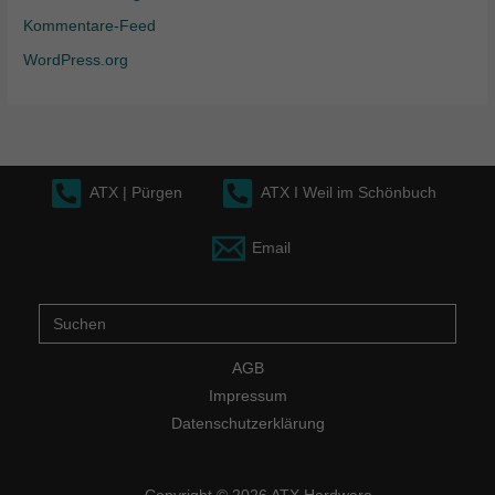
Kommentare-Feed
WordPress.org
ATX | Pürgen
ATX I Weil im Schönbuch
Email
Suche
nach:
AGB
Impressum
Datenschutzerklärung