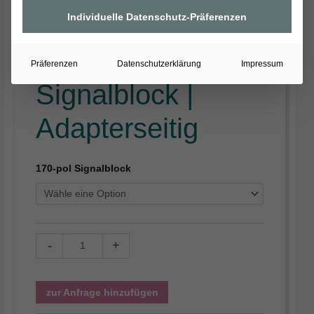
Individuelle Datenschutz-Präferenzen
Präferenzen
Datenschutzerklärung
Impressum
Signalblock |
Adapterseitig
170-pol Signalblock
-
+
zur Anfrage hinzufügen