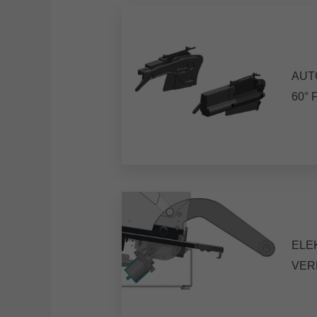
AUT
60° 
ELE
VER