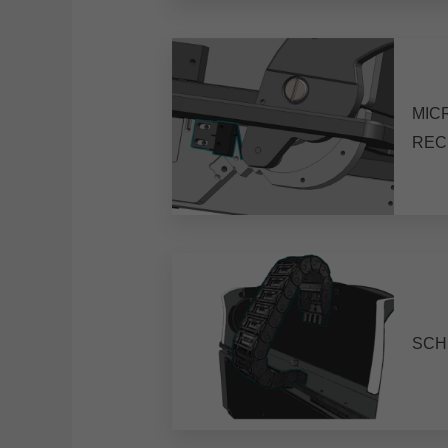
MIC
REC
SCH