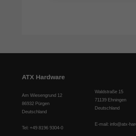
ATX Hardware
Waldstraße 15
Am Wiesengrund 12
71139 Ehningen
86932 Pürgen
Deutschland
Deutschland
E-mail:
info@atx-ha
Tel:
+49 8196 9304-0