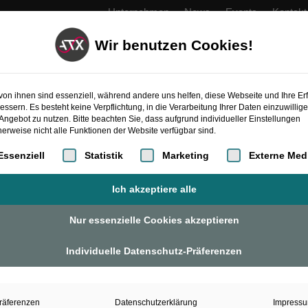
Unternehmen
News
Events
Kontakt
Wir benutzen Cookies!
PRODUKTE
AUTOMATISIERUNG
ATXcoope
von ihnen sind essenziell, während andere uns helfen, diese Webseite und Ihre Er
essern. Es besteht keine Verpflichtung, in die Verarbeitung Ihrer Daten einzuwillig
Angebot zu nutzen. Bitte beachten Sie, dass aufgrund individueller Einstellungen
erweise nicht alle Funktionen der Website verfügbar sind.
gt eine Liste der Service-Gruppen, für die eine Einwilligung erteilt 
Essenziell
Statistik
Marketing
Externe Med
Ich akzeptiere alle
MMI-
Nur essenzielle Cookies akzeptieren
C
MMI-C
Menge
Individuelle Datenschutz-Präferenzen
inkl. Gehäuse
räferenzen
Datenschutzerklärung
Impress