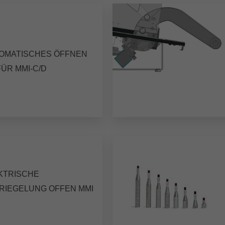
OMATISCHES ÖFFNEN
FÜR MMI-C/D
KTRISCHE
RIEGELUNG OFFEN MMI