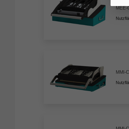
MEE-
Nutzfl
MMI-
Nutzfl
MMI-