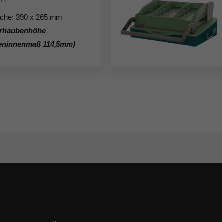
äche: 390 x 265 mm
rhaubenhöhe
eninnenmaß 114,5mm)