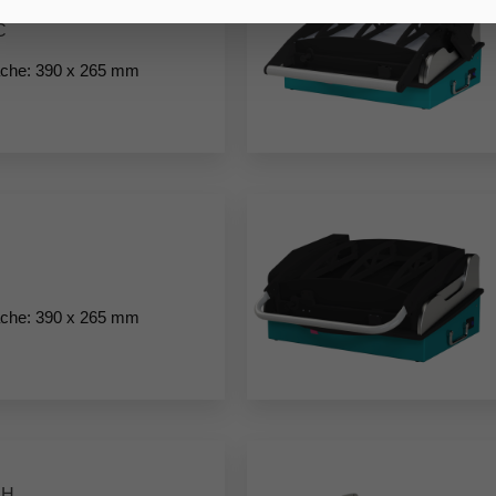
C
äche: 390 x 265 mm
C
äche: 390 x 265 mm
CH