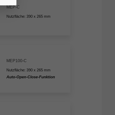
MEP-C
Nutzfläche: 390 x 265 mm
MEP100-C
Nutzfläche: 390 x 265 mm
Auto-Open-Close-Funktion