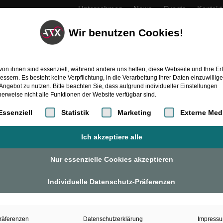
Unternehmen
News
Events
Kontakt
Wir benutzen Cookies!
PRODUKTE
AUTOMATISIERUNG
ATXcoope
von ihnen sind essenziell, während andere uns helfen, diese Webseite und Ihre Er
essern. Es besteht keine Verpflichtung, in die Verarbeitung Ihrer Daten einzuwillig
Angebot zu nutzen. Bitte beachten Sie, dass aufgrund individueller Einstellungen
erweise nicht alle Funktionen der Website verfügbar sind.
gt eine Liste der Service-Gruppen, für die eine Einwilligung erteilt 
Essenziell
Statistik
Marketing
Externe Med
Ich akzeptiere alle
Nur essenzielle Cookies akzeptieren
Individuelle Datenschutz-Präferenzen
räferenzen
Datenschutzerklärung
Impress