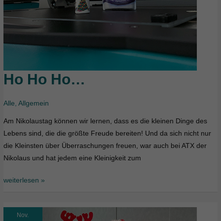
Ho Ho Ho…
Ho
Ho
Ho…
Alle
,
Allgemein
Am Nikolaustag können wir lernen, dass es die kleinen Dinge des
Lebens sind, die die größte Freude bereiten! Und da sich nicht nur
die Kleinsten über Überraschungen freuen, war auch bei ATX der
Nikolaus und hat jedem eine Kleinigkeit zum
weiterlesen »
Nov.