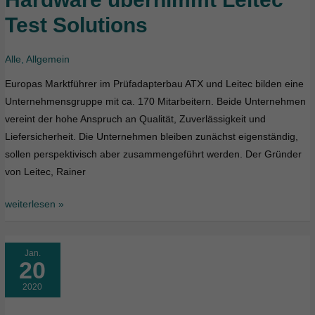
ATX
Test Solutions
Hardware
übernimmt
Leitec
Alle
,
Allgemein
Test
Europas Marktführer im Prüfadapterbau ATX und Leitec bilden eine
Solutions
Unternehmensgruppe mit ca. 170 Mitarbeitern. Beide Unternehmen
vereint der hohe Anspruch an Qualität, Zuverlässigkeit und
Liefersicherheit. Die Unternehmen bleiben zunächst eigenständig,
sollen perspektivisch aber zusammengeführt werden. Der Gründer
von Leitec, Rainer
weiterlesen »
Jan.
20
2020