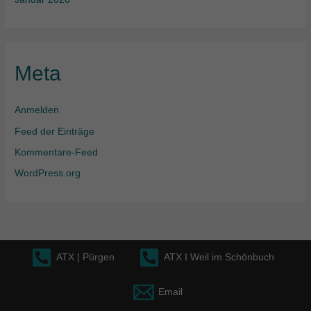
Meta
Anmelden
Feed der Einträge
Kommentare-Feed
WordPress.org
ATX | Pürgen
ATX I Weil im Schönbuch
Email