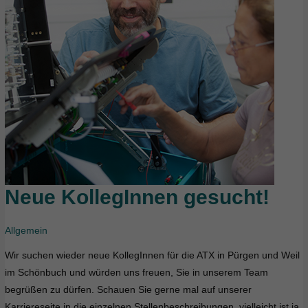
Neue KollegInnen gesucht!
Neue
KollegInnen
gesucht!
Allgemein
Wir suchen wieder neue KollegInnen für die ATX in Pürgen und Weil
im Schönbuch und würden uns freuen, Sie in unserem Team
begrüßen zu dürfen. Schauen Sie gerne mal auf unserer
Karriereseite in die einzelnen Stellenbeschreibungen, vielleicht ist ja