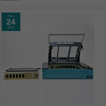
März
24
2022