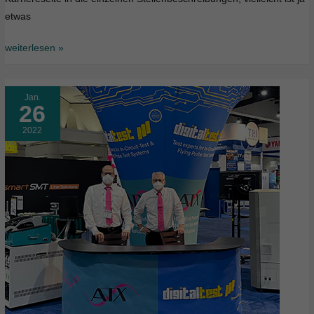
etwas
weiterlesen »
Jan.
26
2022