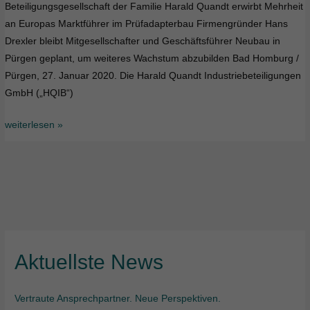
Beteiligungsgesellschaft der Familie Harald Quandt erwirbt Mehrheit
an
an Europas Marktführer im Prüfadapterbau Firmengründer Hans
ATX
Drexler bleibt Mitgesellschafter und Geschäftsführer Neubau in
Pürgen geplant, um weiteres Wachstum abzubilden Bad Homburg /
Pürgen, 27. Januar 2020. Die Harald Quandt Industriebeteiligungen
GmbH („HQIB“)
weiterlesen »
Aktuellste News
Vertraute Ansprechpartner. Neue Perspektiven.