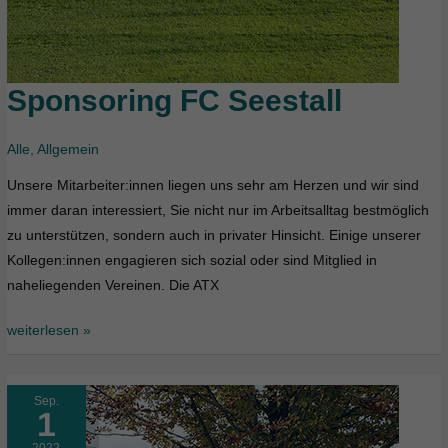
Sponsoring FC Seestall
Sponsoring
FC
Seestall
Alle
,
Allgemein
Unsere Mitarbeiter:innen liegen uns sehr am Herzen und wir sind
immer daran interessiert, Sie nicht nur im Arbeitsalltag bestmöglich
zu unterstützen, sondern auch in privater Hinsicht. Einige unserer
Kollegen:innen engagieren sich sozial oder sind Mitglied in
naheliegenden Vereinen. Die ATX
weiterlesen »
Sep.
1
2022