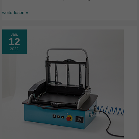
weiterlesen »
Jan.
12
2022