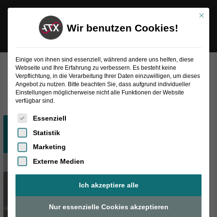
Inhalt
Zum
springen
Mit die
Inhalt
Wir benutzen Cookies!
springen
Einige von ihnen sind essenziell, während andere uns helfen, diese
Webseite und Ihre Erfahrung zu verbessern. Es besteht keine
Verpflichtung, in die Verarbeitung Ihrer Daten einzuwilligen, um dieses
Alle
Angebot zu nutzen. Bitte beachten Sie, dass aufgrund individueller
Einstellungen möglicherweise nicht alle Funktionen der Website
verfügbar sind.
Es folgt eine Liste der Service-Gruppen, für die eine Einwilligung
Essenziell
Okt.
28
Statistik
2022
Marketing
Externe Medien
Ich akzeptiere alle
Nur essenzielle Cookies akzeptieren