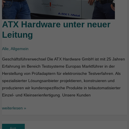
ATX Hardware unter neuer
ATX
Hardware
Leitung
unter
neuer
Alle
,
Allgemein
Leitung
Geschäftsführerwechsel Die ATX Hardware GmbH ist mit 25 Jahren
Erfahrung im Bereich Testsysteme Europas Marktführer in der
Herstellung von Prüfadaptern für elektronische Testverfahren. Als
spezialisierter Lösungsanbieter projektieren, konstruieren und
produzieren wir kundenspezifische Produkte in teilautomatisierter
Einzel- und Kleinserienfertigung. Unsere Kunden
weiterlesen »
Aug.