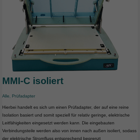
MMI-C isoliert
MMI-
C
isoliert
Alle
,
Prüfadapter
Hierbei handelt es sich um einen Prüfadapter, der auf eine reine
Isolation basiert und somit speziell für relativ geringe, elektrische
Leitfähigkeiten eingesetzt werden kann. Die eingebauten
Verbindungsteile werden also von innen nach außen isoliert, sodass
der elektrische Stromfluss entsprechend begrenzt