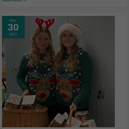
weiterlesen »
Nov.
30
2021