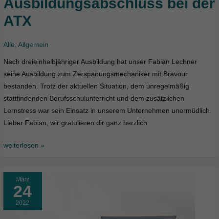
Ausbildungsabschluss bei der
bei
ATX
der
ATX
Alle
,
Allgemein
Nach dreieinhalbjähriger Ausbildung hat unser Fabian Lechner
seine Ausbildung zum Zerspanungsmechaniker mit Bravour
bestanden. Trotz der aktuellen Situation, dem unregelmäßig
stattfindenden Berufsschulunterricht und dem zusätzlichen
Lernstress war sein Einsatz in unserem Unternehmen unermüdlich.
Lieber Fabian, wir gratulieren dir ganz herzlich
weiterlesen »
März
24
2022