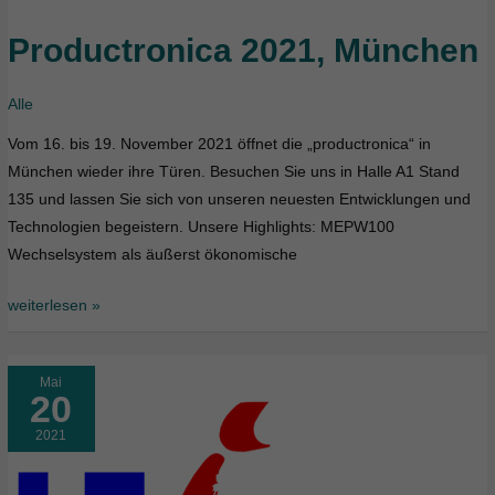
Productronica 2021, München
Productronica
2021,
München
Alle
Vom 16. bis 19. November 2021 öffnet die „productronica“ in
München wieder ihre Türen. Besuchen Sie uns in Halle A1 Stand
135 und lassen Sie sich von unseren neuesten Entwicklungen und
Technologien begeistern. Unsere Highlights: MEPW100
Wechselsystem als äußerst ökonomische
weiterlesen »
Mai
20
2021