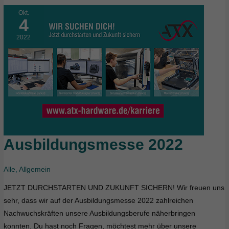
Okt.
4
2022
Ausbildungsmesse 2022
Ausbildungsmesse
2022
Alle
,
Allgemein
JETZT DURCHSTARTEN UND ZUKUNFT SICHERN! Wir freuen uns
sehr, dass wir auf der Ausbildungsmesse 2022 zahlreichen
Nachwuchskräften unsere Ausbildungsberufe näherbringen
konnten. Du hast noch Fragen, möchtest mehr über unsere