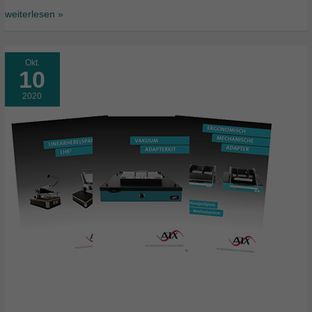
weiterlesen »
Okt.
10
2020