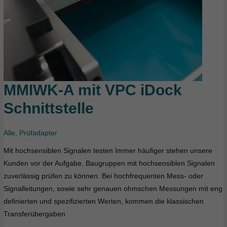
MMIWK-A mit VPC iDock
MMIWK-
A
Schnittstelle
mit
VPC
Alle
,
Prüfadapter
iDock
Schnittstelle
Mit hochsensiblen Signalen testen Immer häufiger stehen unsere
Kunden vor der Aufgabe, Baugruppen mit hochsensiblen Signalen
zuverlässig prüfen zu können. Bei hochfrequenten Mess- oder
Signalleitungen, sowie sehr genauen ohmschen Messungen mit eng
definierten und spezifizierten Werten, kommen die klassischen
Transferübergaben