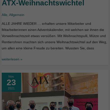
ATX-Weihnachtswichtel
ATX-
Weihnachtswichtel
Alle
,
Allgemein
ALLE JAHRE WIEDER…. erhalten unsere Mitarbeiter und
Mitarbeiterinnen einen Adventskalender, mit welchen wir ihnen die
Vorweihnachtszeit etwas versüßen. Mit Weihnachtspulli, Mütze und
Rentierohren machten sich unsere Weihnachtswichtel auf den Weg,
um allen eine kleine Freude zu bereiten. Wussten Sie, dass
weiterlesen »
Nov.
23
2021