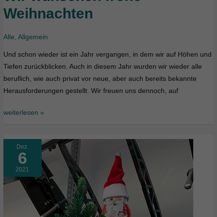
wünschen
Weihnachten
frohe
Weihnachten
Alle
,
Allgemein
Und schon wieder ist ein Jahr vergangen, in dem wir auf Höhen und
Tiefen zurückblicken. Auch in diesem Jahr wurden wir wieder alle
beruflich, wie auch privat vor neue, aber auch bereits bekannte
Herausforderungen gestellt. Wir freuen uns dennoch, auf
weiterlesen »
Dez.
6
2021