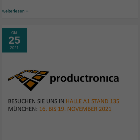
weiterlesen »
Okt.
25
2021