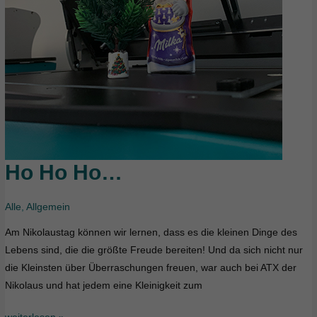
Ho Ho Ho…
Ho
Ho
Ho…
Alle
,
Allgemein
Am Nikolaustag können wir lernen, dass es die kleinen Dinge des
Lebens sind, die die größte Freude bereiten! Und da sich nicht nur
die Kleinsten über Überraschungen freuen, war auch bei ATX der
Nikolaus und hat jedem eine Kleinigkeit zum