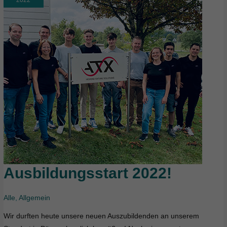
Ausbildungsstart 2022!
Ausbildungsstart
2022!
Alle
,
Allgemein
Wir durften heute unsere neuen Auszubildenden an unserem