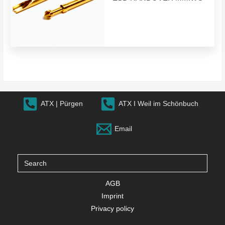
ATX | Pürgen
ATX I Weil im Schönbuch
Email
Search
for:
AGB
Imprint
Privacy policy